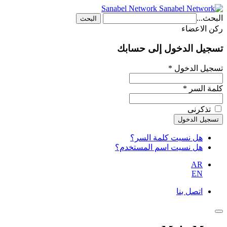
Sanabel Network
البحث...
البحث
ركن الاعضاء
تسجيل الدخول إلى حسابك
تسجيل الدخول *
كلمة السر *
تذكرنى
هل نسيت كلمة السر؟
هل نسيت اسم المستخدم؟
AR
EN
اتصل بنا