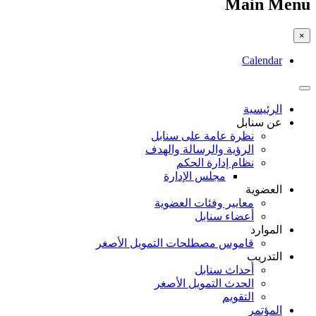
Main Menu
×
Calendar
الرئيسية
عن سنابل
نظرة عامة على سنابل
الرؤية والرسالة والهدف
نظام إدارة الحكم
مجلس الإدارة
العضوية
معايير وفئات العضوية
أعضاء سنابل
الموارد
قاموس مصطلحات التمويل الأصغر
التدريب
أحداث سنابل
الحدث التمويل الأصغر
التقويم
المؤتمر