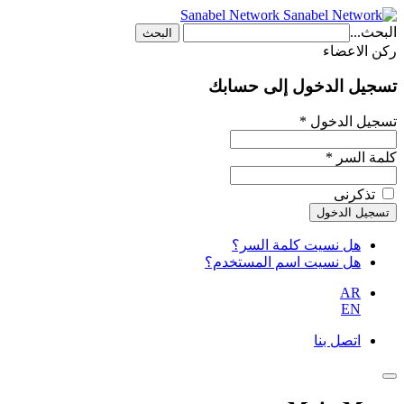
Sanabel Network
البحث...
البحث
ركن الاعضاء
تسجيل الدخول إلى حسابك
تسجيل الدخول *
كلمة السر *
تذكرنى
هل نسيت كلمة السر؟
هل نسيت اسم المستخدم؟
AR
EN
اتصل بنا