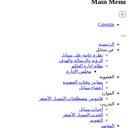
Main Menu
×
Calendar
الرئيسية
عن سنابل
نظرة عامة على سنابل
الرؤية والرسالة والهدف
نظام إدارة الحكم
مجلس الإدارة
العضوية
معايير وفئات العضوية
أعضاء سنابل
الموارد
قاموس مصطلحات التمويل الأصغر
التدريب
أحداث سنابل
الحدث التمويل الأصغر
التقويم
المؤتمر