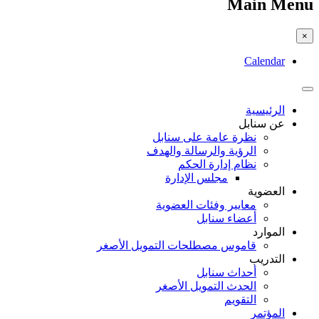
Main Menu
×
Calendar
الرئيسية
عن سنابل
نظرة عامة على سنابل
الرؤية والرسالة والهدف
نظام إدارة الحكم
مجلس الإدارة
العضوية
معايير وفئات العضوية
أعضاء سنابل
الموارد
قاموس مصطلحات التمويل الأصغر
التدريب
أحداث سنابل
الحدث التمويل الأصغر
التقويم
المؤتمر