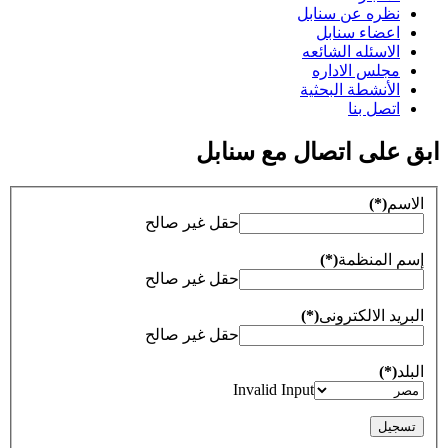
نظره عن سنابل
اعضاء سنابل
الاسئله الشائعه
مجلس الاداره
الأنشطة البحثية
اتصل بنا
ابق على اتصال مع سنابل
الاسم
(*)
حقل غير صالح
إسم المنظمة
(*)
حقل غير صالح
البريد الالكترونى
(*)
حقل غير صالح
البلد
(*)
Invalid Input