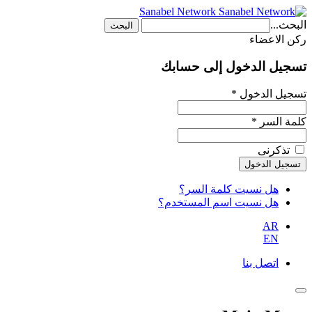
Sanabel Network
البحث...
البحث
ركن الاعضاء
تسجيل الدخول إلى حسابك
تسجيل الدخول *
كلمة السر *
تذكرنى
هل نسيت كلمة السر؟
هل نسيت اسم المستخدم؟
AR
EN
اتصل بنا