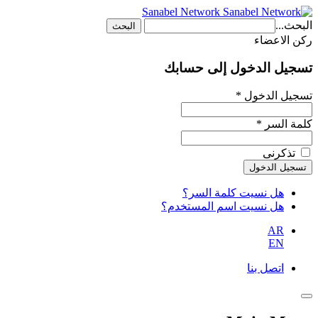
Sanabel Network
البحث...
البحث
ركن الاعضاء
تسجيل الدخول إلى حسابك
تسجيل الدخول *
كلمة السر *
تذكرنى
هل نسيت كلمة السر؟
هل نسيت اسم المستخدم؟
AR
EN
اتصل بنا