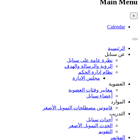
Main Menu
×
Calendar
الرئيسية
عن سنابل
نظرة عامة على سنابل
الرؤية والرسالة والهدف
نظام إدارة الحكم
مجلس الإدارة
العضوية
معايير وفئات العضوية
أعضاء سنابل
الموارد
قاموس مصطلحات التمويل الأصغر
التدريب
أحداث سنابل
الحدث التمويل الأصغر
التقويم
المؤتمر